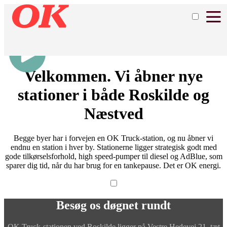
Velkommen. Vi åbner nye
stationer i både Roskilde og
Næstved
Begge byer har i forvejen en OK Truck-station, og nu åbner vi
endnu en station i hver by. Stationerne ligger strategisk godt med
gode tilkørselsforhold, high speed-pumper til diesel og AdBlue, som
sparer dig tid, når du har brug for en tankepause. Det er OK energi.
Besøg os døgnet rundt
OK Truck-stationen ved Roskilde ligger på Vestre Hedevej 21, tæt