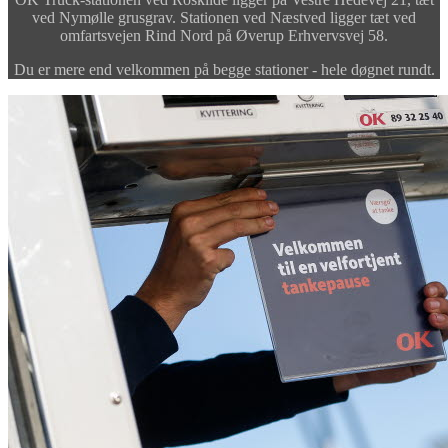
ved Nymølle grusgrav. Stationen ved Næstved ligger tæt ved
omfartsvejen Rind Nord på Øverup Erhvervsvej 58.
Du er mere end velkommen på begge stationer - hele døgnet rundt.
mhed?