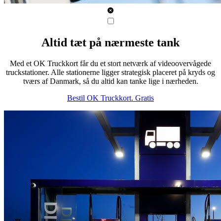
Altid tæt på nærmeste tank
Med et OK Truckkort får du et stort netværk af videoovervågede
truckstationer. Alle stationerne ligger strategisk placeret på kryds og
tværs af Danmark, så du altid kan tanke lige i nærheden.
Bestil OK Truckkort. Gratis