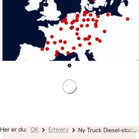
Her er du:
OK
Erhverv
Ny Truck Diesel-statio