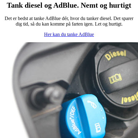
Tank diesel og AdBlue. Nemt og hurtigt
Det er bedst at tanke AdBlue dér, hvor du tanker diesel. Det sparer
dig tid, så du kan komme på farten igen. Let og hurtigt.
Her kan du tanke AdBlue