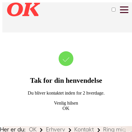
Tak for din henvendelse
Du bliver kontaktet inden for 2 hverdage.​​
Venlig hilsen
OK
Her er du:
OK
Erhverv
Kontakt
Ring mig op