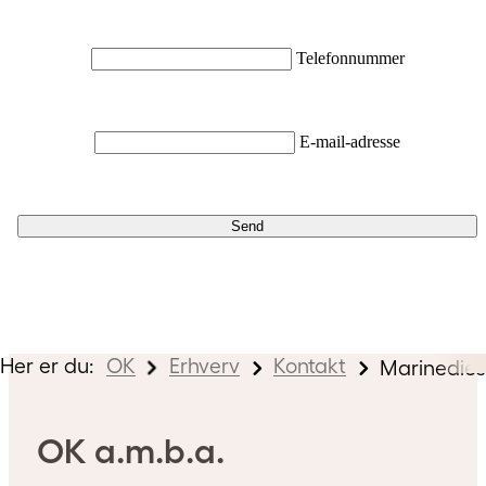
Telefonnummer
E-mail-adresse
Send
Her er du:
OK
Erhverv
Kontakt
Marinedies
OK a.m.b.a.
mhed?