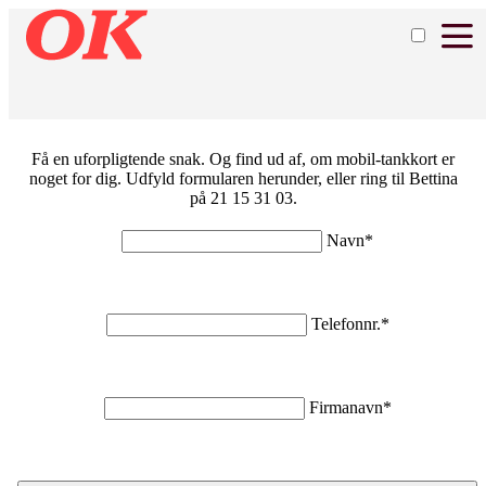
Få en uforpligtende snak. Og find ud af, om mobil-tankkort er
noget for dig. Udfyld formularen herunder, eller ring til Bettina
på 21 15 31 03.
Navn*
Telefonnr.*
Firmanavn*