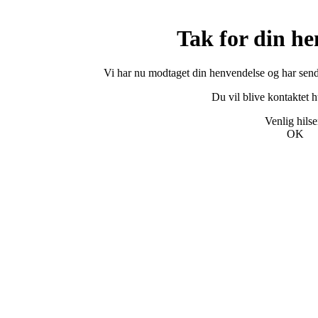
Tak for din he
Vi har nu modtaget din henvendelse og har sendt 
Du vil blive kontaktet hur
Venlig hils
OK