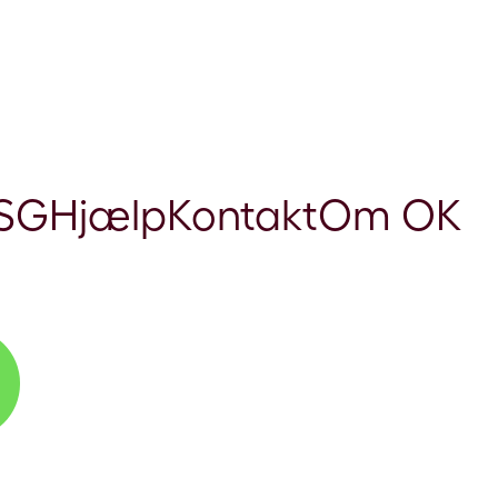
SG
Hjælp
Kontakt
Om OK