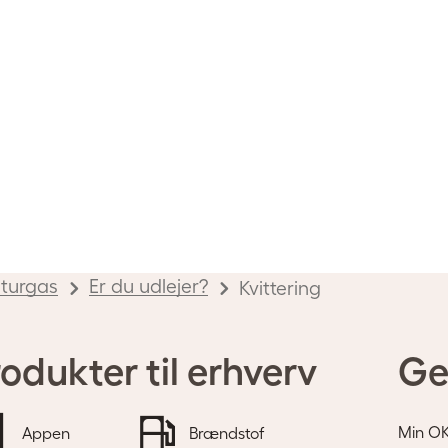
turgas
Er du udlejer?
Kvittering
odukter til erhverv
Ge
Min O
Appen
Brændstof