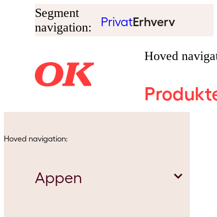
Segment
Privat
Erhverv
navigation:
Hoved navigat
Produkt
Hoved navigation:
Appen