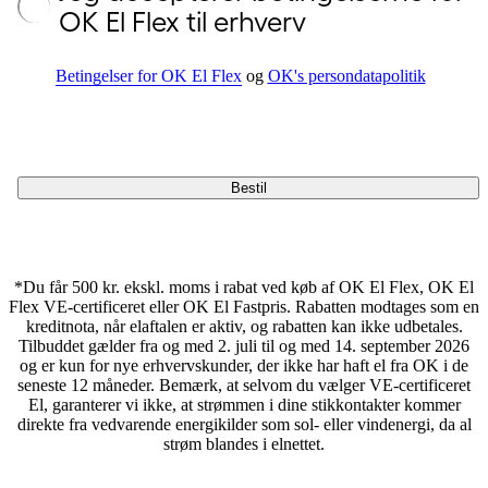
OK El Flex til erhverv
Betingelser for OK El Flex
og
OK's persondatapolitik
Bestil
*Du får 500 kr. ekskl. moms i rabat ved køb af OK El Flex, OK El
Flex VE-certificeret eller OK El Fastpris. Rabatten modtages som en
kreditnota, når elaftalen er aktiv, og rabatten kan ikke udbetales.
Tilbuddet gælder fra og med 2. juli til og med 14. september 2026
og er kun for nye erhvervskunder, der ikke har haft el fra OK i de
seneste 12 måneder. Bemærk, at selvom du vælger VE-certificeret
El, garanterer vi ikke, at strømmen i dine stikkontakter kommer
direkte fra vedvarende energikilder som sol- eller vindenergi, da al
strøm blandes i elnettet.