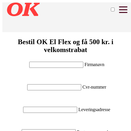
Bestil OK El Flex og få 500 kr. i
velkomstrabat
Firmanavn
Cvr-nummer
Leveringsadresse