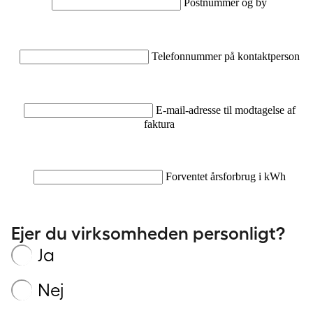
Postnummer og by
Telefonnummer på kontaktperson
E-mail-adresse til modtagelse af
faktura
Forventet årsforbrug i kWh
Ejer du virksomheden personligt?
Ja
Nej
mhed?