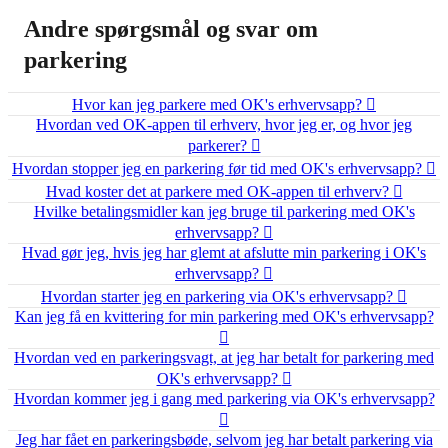
Andre spørgsmål og svar om
parkering
Hvor kan jeg parkere med OK's erhvervsapp?
Hvordan ved OK-appen til erhverv, hvor jeg er, og hvor jeg
parkerer?
Hvordan stopper jeg en parkering før tid med OK's erhvervsapp?
Hvad koster det at parkere med OK-appen til erhverv?
Hvilke betalingsmidler kan jeg bruge til parkering med OK's
erhvervsapp?
Hvad gør jeg, hvis jeg har glemt at afslutte min parkering i OK's
erhvervsapp?
Hvordan starter jeg en parkering via OK's erhvervsapp?
Kan jeg få en kvittering for min parkering med OK's erhvervsapp?
Hvordan ved en parkeringsvagt, at jeg har betalt for parkering med
OK's erhvervsapp?
Hvordan kommer jeg i gang med parkering via OK's erhvervsapp?
mhed?
Jeg har fået en parkeringsbøde, selvom jeg har betalt parkering via