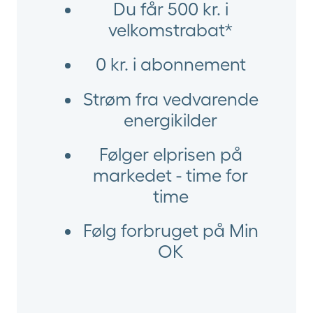
Du får 500 kr. i
velkomstrabat*
0 kr. i abonnement
Strøm fra vedvarende
energikilder
Følger elprisen på
markedet - time for
time
Følg forbruget på Min
OK