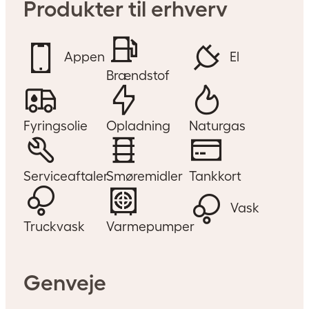
Produkter til erhverv
Appen
El
Brændstof
Fyringsolie
Opladning
Naturgas
Serviceaftaler
Smøremidler
Tankkort
Vask
Truckvask
Varmepumper
Genveje