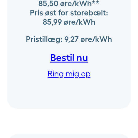
85,50 øre/kWh**
Pris øst for storebælt:
85,99 øre/kWh
Pristillæg: 9,27 øre/kWh
Bestil nu
Ring mig op