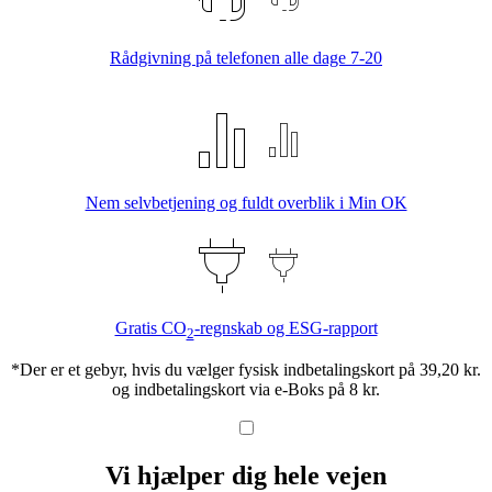
Rådgivning på telefonen alle dage 7-20
Nem selvbetjening og fuldt overblik i Min OK
Gratis CO
-regnskab og ESG-rapport
2
*Der er et gebyr, hvis du vælger fysisk indbetalingskort på 39,20 kr.
og indbetalingskort via e-Boks på 8 kr.
Vi hjælper dig hele vejen