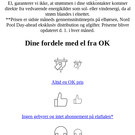
El, garanterer vi ikke, at strømmen i dine stikkontakter kommer
direkte fra vedvarende energikilder som sol- eller vindenergi, da al
strøm blandes i elnettet.
**Prisen er sidste måneds gennemsnitstimepris på elbørsen, Nord
Pool Day-ahead eksklusiv distribution og afgifter. Priserne bliver
opdateret d. 1. i hver måned.
Dine fordele med el fra OK
Altid en OK pris
Ingen gebyrer og intet abonnement på elaftalen*