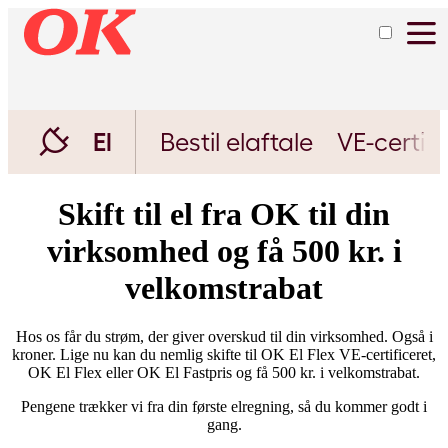
Gratis
CO2-
regnskab
El
Bestil elaftale
VE-certifi
Skift til el fra OK til din
virksomhed og få 500 kr. i
velkomstrabat
Hos os får du strøm, der giver overskud til din virksomhed. Også i
kroner. Lige nu kan du nemlig skifte til OK El Flex VE-certificeret,
OK El Flex eller OK El Fastpris og få 500 kr. i velkomstrabat.
Pengene trækker vi fra din første elregning, så du kommer godt i
gang.