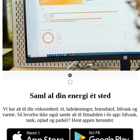
Saml al din energi ét sted
Vi har alt til din virksomhed: el, ladeløsninger, brændstof, bilvask og
varme. Så hvorfor ikke også samle alt til firmabilen i én app: bilvask,
tank, oplad og parkér? Hent appen herunder.