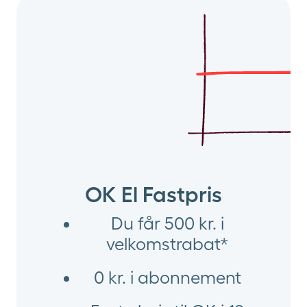
OK El Fastpris
Du får 500 kr. i
velkomstrabat*
0 kr. i abonnement