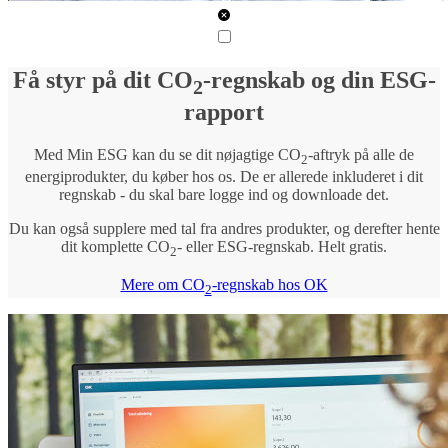
Få styr på dit CO
-regnskab og din ESG-
2
rapport
Med Min ESG kan du se dit nøjagtige CO
-aftryk på alle de
2
energiprodukter, du køber hos os. De er allerede inkluderet i dit
regnskab - du skal bare logge ind og downloade det.
Du kan også supplere med tal fra andres produkter, og derefter hente
dit komplette CO
- eller ESG-regnskab. Helt gratis.
2
Mere om CO
-regnskab hos OK
2