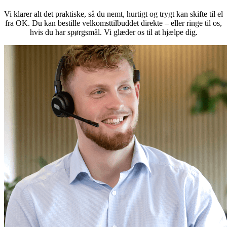
Vi klarer alt det praktiske, så du nemt, hurtigt og trygt kan skifte til el
fra OK. Du kan bestille velkomsttilbuddet direkte – eller ringe til os,
hvis du har spørgsmål. Vi glæder os til at hjælpe dig.