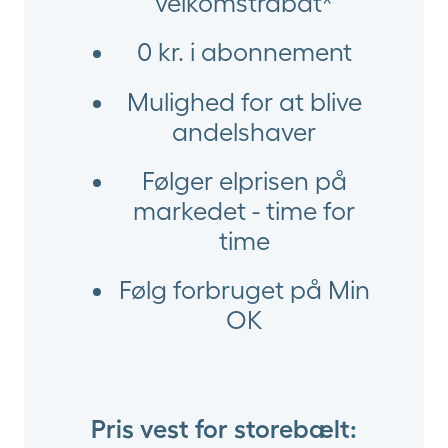
velkomstrabat*
0 kr. i abonnement
Mulighed for at blive
andelshaver
Følger elprisen på
markedet - time for
time
Følg forbruget på Min
OK
mhed?
Pris vest for storebælt: