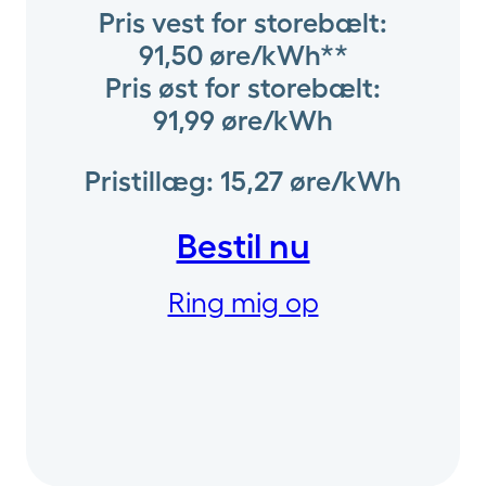
Pris vest for storebælt:
91,50 øre/kWh**
Pris øst for storebælt:
91,99 øre/kWh
Pristillæg: 15,27 øre/kWh
Bestil nu
Ring mig op