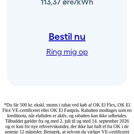
113,37 øre/kWh
Bestil nu
Ring mig op
*Du får 500 kr. ekskl. moms i rabat ved køb af OK El Flex, OK El
Flex VE-certificeret eller OK El Fastpris. Rabatten modtages som en
kreditnota, når elaftalen er aktiv, og rabatten kan ikke udbetales.
Tilbuddet gælder fra og med 2. juli til og med 14. september 2026
og er kun for nye erhvervskunder, der ikke har haft el fra OK i de
seneste 12 måneder. Bemærk, at selvom du vælger VE-certificeret