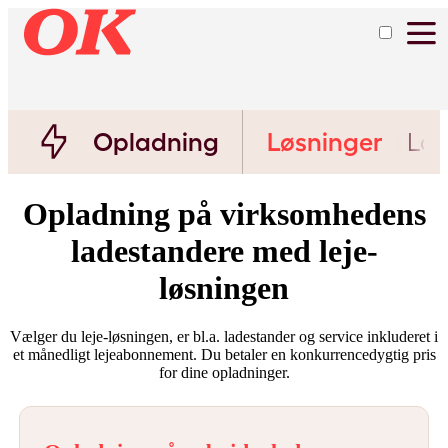
Opladning
Løsninger
Lad
Opladning på virksomhedens
ladestandere med leje-
løsningen
Vælger du leje-løsningen, er bl.a. ladestander og service inkluderet i
et månedligt lejeabonnement. Du betaler en konkurrencedygtig pris
for dine opladninger.