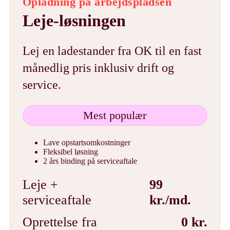
Opladning på arbejdspladsen
Leje-løsningen
Lej en ladestander fra OK til en fast
månedlig pris inklusiv drift og
service.
Mest populær
Lave opstartsomkostninger
Fleksibel løsning
2 års binding på serviceaftale
Leje +
99
serviceaftale
kr./md.
Oprettelse fra
0 kr.