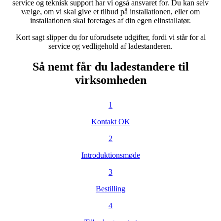
service og teknisk support har vi også ansvaret for. Du kan selv
vælge, om vi skal give et tilbud på installationen, eller om
installationen skal foretages af din egen elinstallatør.
Kort sagt slipper du for uforudsete udgifter, fordi vi står for al
service og vedligehold af ladestanderen.
Så nemt får du ladestandere til
virksomheden
1
Kontakt OK
2
Introduktionsmøde
mhed?
3
Bestilling
4