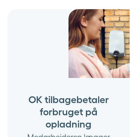
OK tilbagebetaler
forbruget på
opladning
Medarbejderen lægger