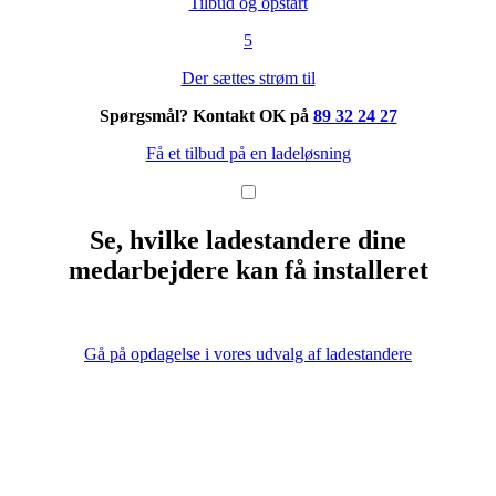
Tilbud og opstart
5
Der sættes strøm til
Spørgsmål? Kontakt OK på
89 32 24 27
Få et tilbud på en ladeløsning
Se, hvilke ladestandere dine
medarbejdere kan få installeret
Gå på opdagelse i vores udvalg af ladestandere