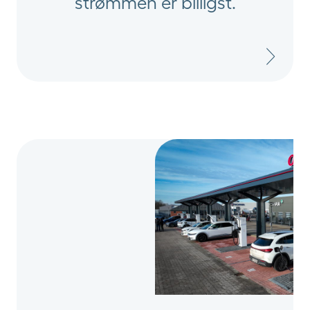
strømmen er billigst.