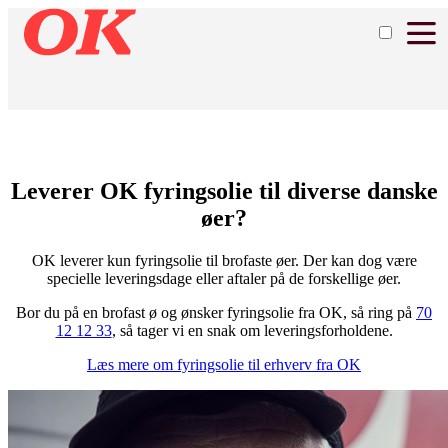
Leverer OK fyringsolie til diverse danske
øer?
OK leverer kun fyringsolie til brofaste øer. Der kan dog være
specielle leveringsdage eller aftaler på de forskellige øer.
Bor du på en brofast ø og ønsker fyringsolie fra OK, så ring på
70
12 12 33
, så tager vi en snak om leveringsforholdene.
Læs mere om fyringsolie til erhverv fra OK​