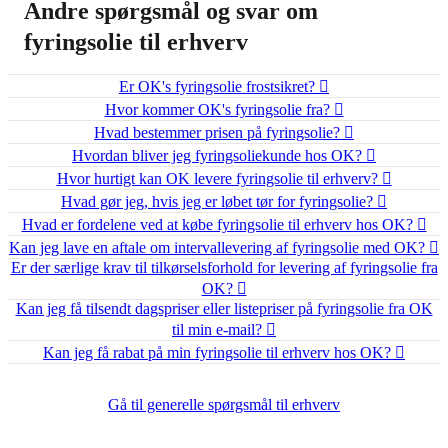
Andre spørgsmål og svar om
fyringsolie til erhverv
Er OK's fyringsolie frostsikret?
Hvor kommer OK's fyringsolie fra?
Hvad bestemmer prisen på fyringsolie?
Hvordan bliver jeg fyringsoliekunde hos OK?
Hvor hurtigt kan OK levere fyringsolie til erhverv?
Hvad gør jeg, hvis jeg er løbet tør for fyringsolie?
Hvad er fordelene ved at købe fyringsolie til erhverv hos OK?
Kan jeg lave en aftale om intervallevering af fyringsolie med OK?
Er der særlige krav til tilkørselsforhold for levering af fyringsolie fra
OK?
Kan jeg få tilsendt dagspriser eller listepriser på fyringsolie fra OK
til min e-mail?
Kan jeg få rabat på min fyringsolie til erhverv hos OK?
Gå til generelle spørgsmål til erhverv