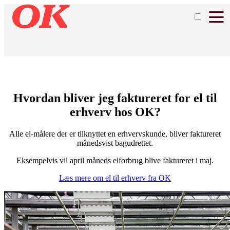
Hvordan bliver jeg faktureret for el til
erhverv hos OK?
Alle el-målere der er tilknyttet en erhvervskunde, bliver faktureret
månedsvist bagudrettet.
Eksempelvis vil april måneds elforbrug blive faktureret i maj.
Læs mere om el til erhverv fra OK