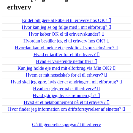
erhverv
Er det billigere at købe el til erhverv hos OK?
Hvor kan jeg se og følge med i mit elforbrug?
Hvor køber OK el til erhvervskunder?
Hvordan bestiller jeg el til erhverv hos OK?
Hvordan kan vi melde et ejerskifte af vores elmålere?
Hvad er tariffer for el til erhverv?
Hvad er varierende nettariffer?
Kan jeg holde øje med mit elforbrug via Min OK?
Hvem er mit netselskab for el til erhverv?
Hvad skal jeg gøre, hvis der er ændringer i mit elforbrug?
Hvad er gebyrer på el til erhverv?
Hvad gør jeg, hvis strømmen går?
Hvad er et netabonnement på el til erhverv?
Hvor finder jeg information om driftsforstyrrelser af elnettet?
Gå til generelle spørgsmål til erhverv