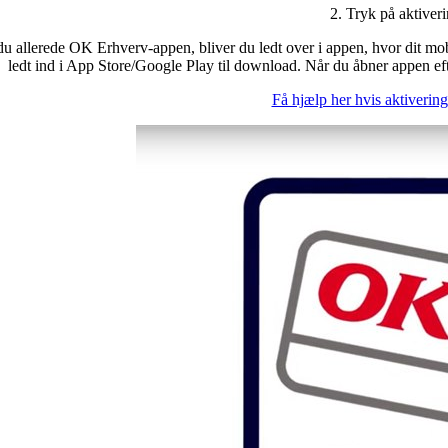
2. Tryk på aktiveri
du allerede OK Erhverv-appen, bliver du ledt over i appen, hvor dit mobi
ledt ind i App Store/Google Play til download. Når du åbner appen efte
Få hjælp her hvis aktivering