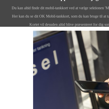
Du kan altid finde dit mobil-tankkort ved at vælge sektionen 'M
Her kan du se dit OK Mobil-tankkort, som du kan bruge til a
Kortet vil desuden altid blive præsenteret for dig s