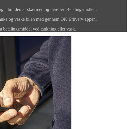
ig' i bunden af skærmen og derefter 'Betalingsmidler'.
t tanke og vaske bilen med gennem OK Erhverv-appen.
om betalingsmiddel ved tankning eller vask.