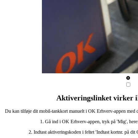
Aktiveringslinket virker 
Du kan tilføje dit mobil-tankkort manuelt i OK Erhverv-appen med den
1. Gå ind i OK Erhverv-appen, tryk på 'Mig', heref
2. Indtast aktiveringskoden i feltet 'Indtast kortnr. på dit