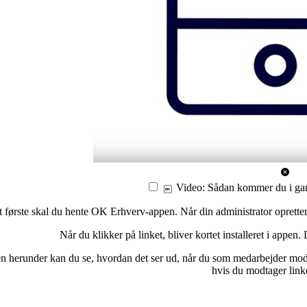
Video: Sådan kommer du i g
 første skal du hente OK Erhverv-appen. Når din administrator oprette
Når du klikker på linket, bliver kortet installeret i appen.
en herunder kan du se, hvordan det ser ud, når du som medarbejder m
hvis du modtager linke