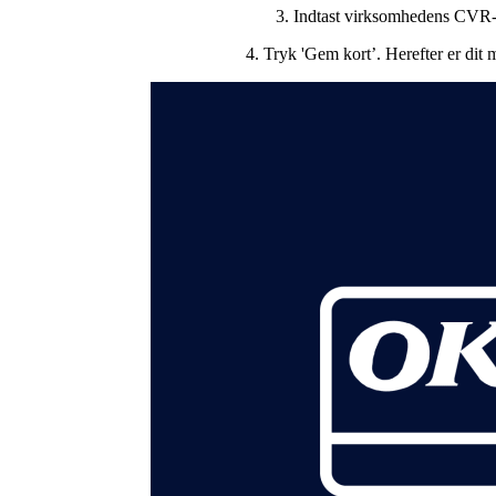
3. Indtast virksomhedens CVR-
4. Tryk 'Gem kort’. Herefter er dit m