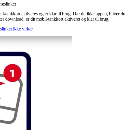
ngslinket
l-tankkort aktiveres og er klar til brug. Har du ikke appen, bliver du
r download, er dit mobil-tankkort aktiveret og klar til brug.
slinket ikke virker