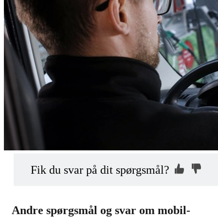
Kontakt os, så
Hvorfor ikke?
Fik du svar på dit spørgsmål?
vi kan hjælpe dig
Indsend din anonyme kommentar
Andre spørgsmål og svar om mobil-
mhed?