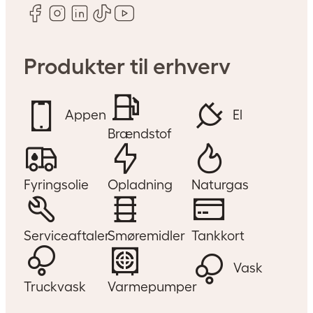
Produkter til erhverv
Appen
El
Brændstof
Fyringsolie
Opladning
Naturgas
Serviceaftaler
Smøremidler
Tankkort
Vask
Truckvask
Varmepumper