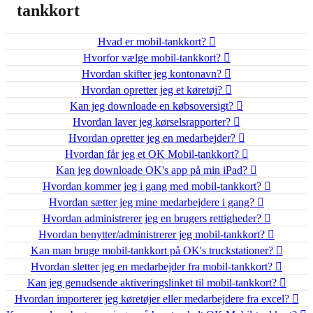
tankkort
Hvad er mobil-tankkort?
Hvorfor vælge mobil-tankkort?
Hvordan skifter jeg kontonavn?
Hvordan opretter jeg et køretøj?
Kan jeg downloade en købsoversigt?
Hvordan laver jeg kørselsrapporter?
Hvordan opretter jeg en medarbejder?
Hvordan får jeg et OK Mobil-tankkort?
Kan jeg downloade OK's app på min iPad?
Hvordan kommer jeg i gang med mobil-tankkort?
Hvordan sætter jeg mine medarbejdere i gang?
Hvordan administrerer jeg en brugers rettigheder?
Hvordan benytter/administrerer jeg mobil-tankkort?
Kan man bruge mobil-tankkort på OK's truckstationer?
Hvordan sletter jeg en medarbejder fra mobil-tankkort?
Kan jeg genudsende aktiveringslinket til mobil-tankkort?
Hvordan importerer jeg køretøjer eller medarbejdere fra excel?