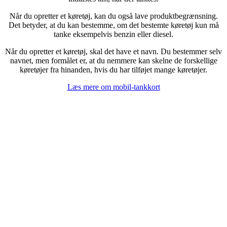
Når du opretter et køretøj, kan du også lave produktbegrænsning.
Det betyder, at du kan bestemme, om det bestemte køretøj kun må
tanke eksempelvis benzin eller diesel.
Når du opretter et køretøj, skal det have et navn. Du bestemmer selv
navnet, men formålet er, at du nemmere kan skelne de forskellige
køretøjer fra hinanden, hvis du har tilføjet mange køretøjer.
Læs mere om mobil-tankkort
mhed?