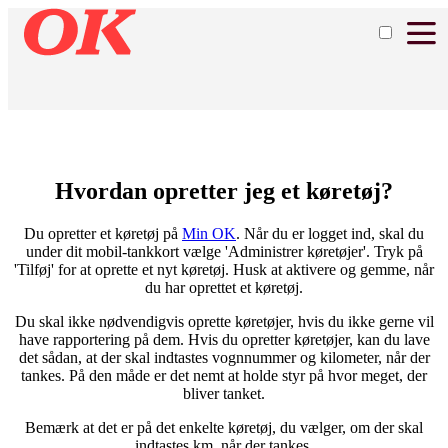
Hvordan opretter jeg et køretøj?
Du opretter et køretøj på
Min OK
. Når du er logget ind, skal du
under dit mobil-tankkort vælge 'Administrer køretøjer'. Tryk på
'Tilføj' for at oprette et nyt køretøj. Husk at aktivere og gemme, når
du har oprettet et køretøj.
Du skal ikke nødvendigvis oprette køretøjer, hvis du ikke gerne vil
have rapportering på dem. Hvis du opretter køretøjer, kan du lave
det sådan, at der skal indtastes vognnummer og kilometer, når der
tankes. På den måde er det nemt at holde styr på hvor meget, der
bliver tanket.
Bemærk at det er på det enkelte køretøj, du vælger, om der skal
indtastes km, når der tankes.