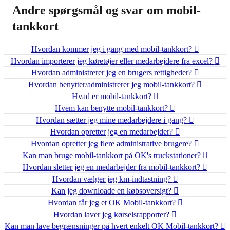
Andre spørgsmål og svar om mobil-
tankkort
Hvordan kommer jeg i gang med mobil-tankkort?
Hvordan importerer jeg køretøjer eller medarbejdere fra excel?
Hvordan administrerer jeg en brugers rettigheder?
Hvordan benytter/administrerer jeg mobil-tankkort?
Hvad er mobil-tankkort?
Hvem kan benytte mobil-tankkort?
Hvordan sætter jeg mine medarbejdere i gang?
Hvordan opretter jeg en medarbejder?
Hvordan opretter jeg flere administrative brugere?
Kan man bruge mobil-tankkort på OK's truckstationer?
Hvordan sletter jeg en medarbejder fra mobil-tankkort?
Hvordan vælger jeg km-indtastning?
Kan jeg downloade en købsoversigt?
Hvordan får jeg et OK Mobil-tankkort?
Hvordan laver jeg kørselsrapporter?
Kan man lave begrænsninger på hvert enkelt OK Mobil-tankkort?