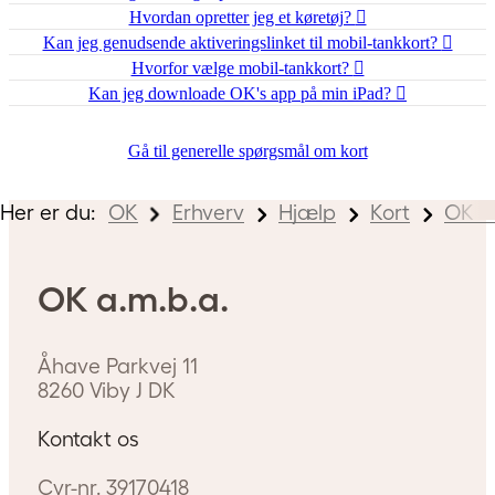
Hvordan opretter jeg et køretøj?
Kan jeg genudsende aktiveringslinket til mobil-tankkort?
Hvorfor vælge mobil-tankkort?
Kan jeg downloade OK's app på min iPad?
Gå til generelle spørgsmål om kort
Her er du:
OK
Erhverv
Hjælp
Kort
OK M
OK a.m.b.a.
Åhave Parkvej 11
8260
Viby J
DK
Kontakt os
Cvr-nr.
39170418