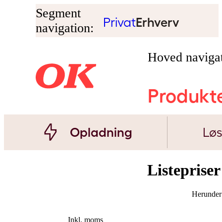
Segment
Privat
Erhverv
navigation:
Hoved navigat
Produkt
Opladning
Løs
Listepriser
Herunder 
Inkl. moms