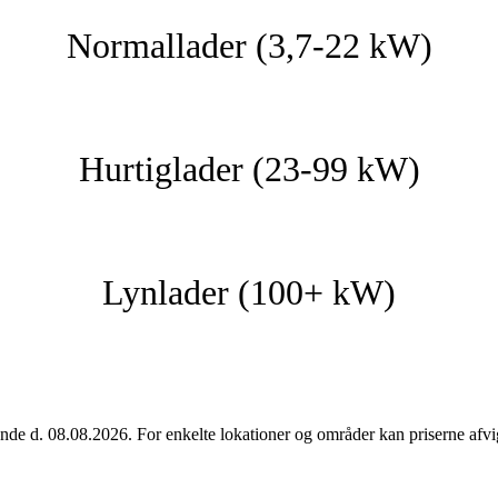
Normallader (3,7-22 kW)
Hurtiglader (23-99 kW)
Lynlader (100+ kW)
nde d. 08.08.2026. For enkelte lokationer og områder kan priserne afvig