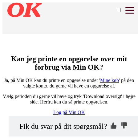
Kan jeg printe en opgørelse over mit
forbrug via Min OK?
Ja, på Min OK kan du printe en opgørelse under '
Mine køb
' på den
valgte konto, du gerne vil have en opgørelse af.
Vælg perioden du gerne vil have og tryk 'Download oversigt' i højre
side. Herfra kan du så printe opgørelsen.
Log på Min OK
Kontakt os, så
Hvorfor ikke?
Fik du svar på dit spørgsmål?
vi kan hjælpe dig
Indsend din anonyme kommentar