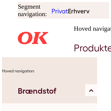
Segment
Privat
Erhverv
navigation:
Hoved navigat
Produkt
Hoved navigation:
Brændstof