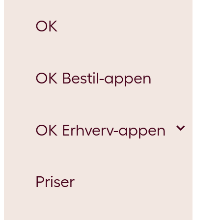
OK
OK Bestil-appen
OK Erhverv-appen
Priser
Parkering