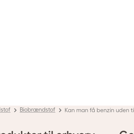
stof
Biobrændstof
Kan man få benzin uden ti