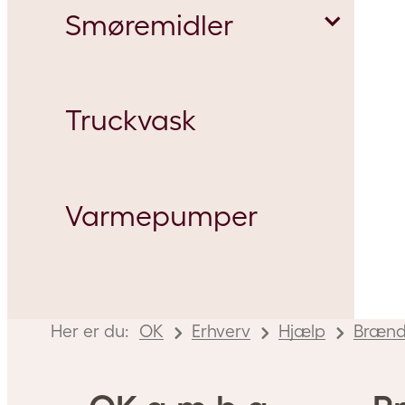
Smøremidler
Truckvask
Bionedbrydelige smøremidler
Varmepumper
Her er du:
OK
Erhverv
Hjælp
Brænd