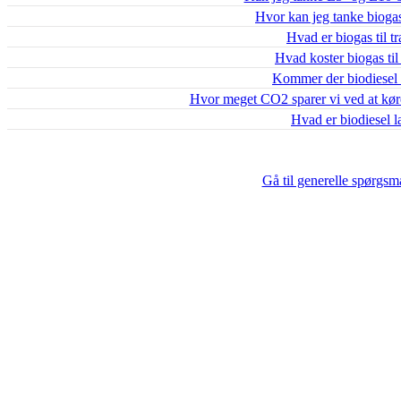
Hvor kan jeg tanke biogas
Hvad er biogas til t
Hvad koster biogas til
Kommer der biodiesel i
Hvor meget CO2 sparer vi ved at kø
Hvad er biodiesel l
Gå til generelle spørgsmå