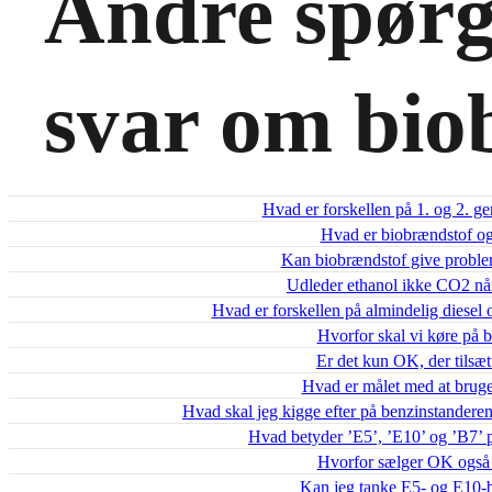
Andre spørg
svar om bio
Hvad er forskellen på 1. og 2. g
Hvad er biobrændstof o
Kan biobrændstof give probl
Udleder ethanol ikke CO2 nå
Hvad er forskellen på almindelig diesel
Hvorfor skal vi køre på 
Er det kun OK, der tilsæt
Hvad er målet med at brug
Hvad skal jeg kigge efter på benzinstanderen
Hvad betyder ’E5’, ’E10’ og ’B7’ 
Hvorfor sælger OK også
Kan jeg tanke E5- og E10