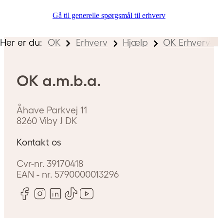
Gå til generelle spørgsmål til erhverv
Her er du:
OK
Erhverv
Hjælp
OK Erhverv-
OK a.m.b.a.
Åhave Parkvej 11
8260
Viby J
DK
Kontakt os
Cvr-nr.
39170418
EAN - nr.
5790000013296