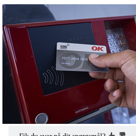
Kontakt os, så
Hvorfor ikke?
mhed?