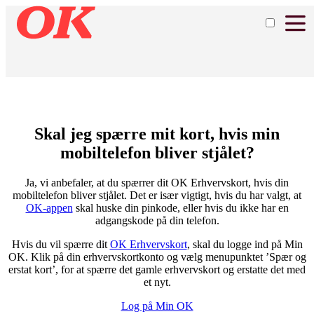
Skal jeg spærre mit kort, hvis min
mobiltelefon bliver stjålet?
Ja, vi anbefaler, at du spærrer dit OK Erhvervskort, hvis din
mobiltelefon bliver stjålet. Det er især vigtigt, hvis du har valgt, at
OK-appen
skal huske din pinkode, eller hvis du ikke har en
adgangskode på din telefon.
Hvis du vil spærre dit
OK Erhvervskort
, skal du logge ind på Min
OK. Klik på din erhvervskortkonto og vælg menupunktet ’Spær og
erstat kort’, for at spærre det gamle erhvervskort og erstatte det med
et nyt.
Log på Min OK